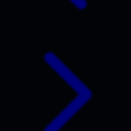
Twistshake
TY Toys
U
V
Veja
Vitaflow
Vtech
W
Waterland
Wellness
X