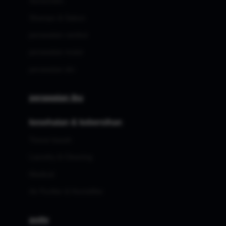
Sunscreen
London Taxi
Shampo & Sabun
Love To Dream
perawatan rambut
M
perawatan mulut
Magformers
perawatan diri
Mama's Choice
perawatan ibu
Mamas&Papas
Mamaway
kesehatan & kebersihan
Maxi Cosi
Tissue basah
Megabloks
Laundry & Cleaning
Micro
Medical
MiDeer
Air Purifier & Humidifier
Mimi & Lula
potty
Mini Monkey