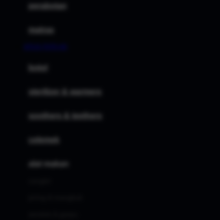
perabotan
Happy Tummy
Hauck
matras
Havaianas
SITUS TOTO 4D
Hegen
botol
Hot Wheels
sterilizer & warmers
Hybrid
I
soothers & teethers
Inlacta DHA
celemek
Interlac
alat makan
Ivenet
cangkir
J
piring & mangkuk
Jack N Jill
sendok & garpu