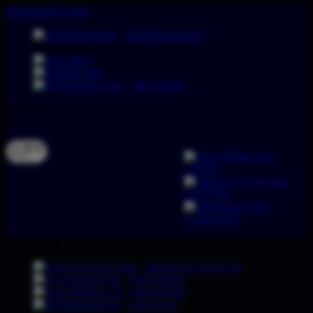
lewati ke Konten
download apps
download app from:
gift registry
Bahasa
ID
LOGIN
DAFTAR
Contact Us
Toggle Nav
about Kanmo Circle
gift registry
store finder
contact us