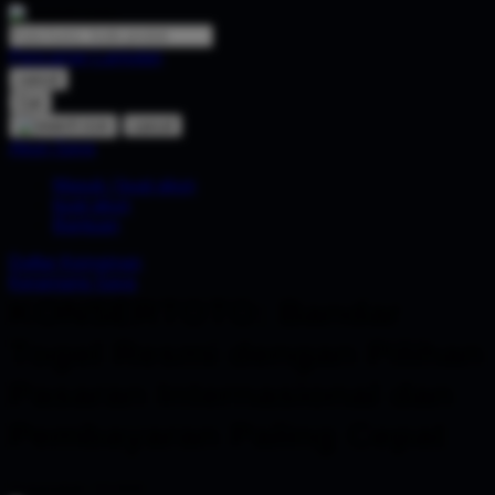
O
Oh Ma Grain
Pencarian Lanjutan
cancel
Okiedog
Cari
cancel
P
Akun Saya
Peachy
Masuk / buat akun
buat akun
Phil & Ted's
Bantuan
Philips Avent
Daftar Keinginan
Pigeon
Keranjang Saya
KONSERTOTO: Bandar
Playgro
Togel Resmi dengan Pilihan
Poled Global
Pasaran Internasional dan
Ponycycle
Pembayaran Paling Cepat
Puma
Pureats
Serendah
10.000