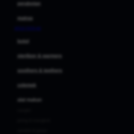
perabotan
Happy Tummy
Hauck
matras
Havaianas
SITUS TOTO 4D
Hegen
botol
Hot Wheels
sterilizer & warmers
Hybrid
I
soothers & teethers
Inlacta DHA
celemek
Interlac
alat makan
Ivenet
cangkir
J
piring & mangkuk
Jack N Jill
sendok & garpu