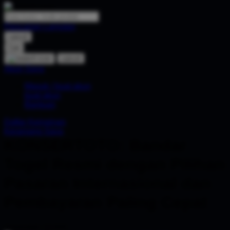
O
Oh Ma Grain
Pencarian Lanjutan
cancel
Okiedog
Cari
cancel
P
Akun Saya
Peachy
Masuk / buat akun
buat akun
Phil & Ted's
Bantuan
Philips Avent
Daftar Keinginan
Pigeon
Keranjang Saya
KONSERTOTO: Bandar
Playgro
Togel Resmi dengan Pilihan
Poled Global
Pasaran Internasional dan
Ponycycle
Pembayaran Paling Cepat
Puma
Pureats
Serendah
10.000