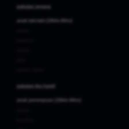
Buggygear
pakaian renang
Bumkins
anak laki-laki (18bln-8thn)
C
atasan
Cetaphil
bawahan
Chicco
setelan
Childlife
jaket
Clevamama
pakaian dalam
Cocolatte
Cottonseeds
pakaian ibu hamil
Cozy N Safe
anak perempuan (18bln-8thn)
Crane
atasan
Cybex
bawahan
D