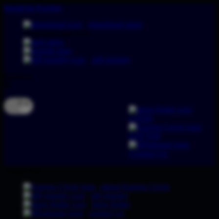
lewati ke Konten
download apps
download app from:
gift registry
Bahasa
ID
LOGIN
DAFTAR
Contact Us
Toggle Nav
about Kanmo Circle
gift registry
store finder
contact us