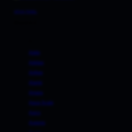
SITUS TOGEL
Brand A-Z
A
Addo
Adidas
Airfree
Alamii
Amara
Aqua Scale
Asics
Aveeno