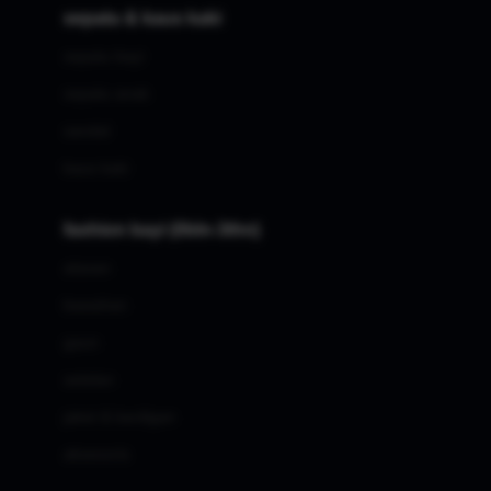
Beauty Barn
sepatu & kaus kaki
Bio Oil
sepatu bayi
Biolane
sepatu anak
Bite Fighters
sandal
Bizzi Growin
kaus kaki
Blackmores
fashion bayi (0bln-3thn)
Blooming Marvellous
atasan
Bonnels
bawahan
Bravado
gaun
Bruder
setelan
Brush Baby
jaket & kardigan
Buds Organics
aksesoris
Bugaboo