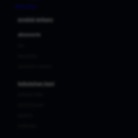
Awan
SITUS TOTO
Azetabio
produk terbaru
B
aksesoris
Baabaasheepz
tas
Babiators
kacamata
Baby Dove
aksesoris rambut
Baby Jogger
Baby Rovega
kebutuhan bayi
Babybee
pakaian tidur
Banana Boat
set & terusan
Banz
piyama
Barbie
bodysuits
Beaba