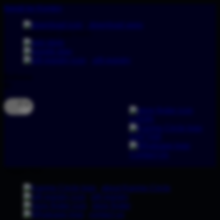
lewati ke Konten
download apps
download app from:
gift registry
Bahasa
ID
LOGIN
DAFTAR
Contact Us
Toggle Nav
about Kanmo Circle
gift registry
store finder
contact us