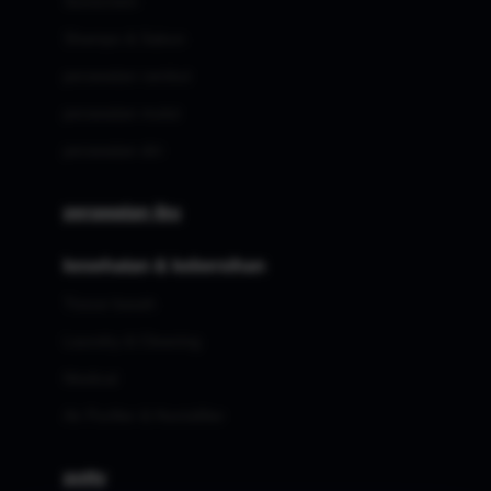
Sunscreen
London Taxi
Shampo & Sabun
Love To Dream
perawatan rambut
M
perawatan mulut
Magformers
perawatan diri
Mama's Choice
perawatan ibu
Mamas&Papas
Mamaway
kesehatan & kebersihan
Maxi Cosi
Tissue basah
Megabloks
Laundry & Cleaning
Micro
Medical
MiDeer
Air Purifier & Humidifier
Mimi & Lula
potty
Mini Monkey