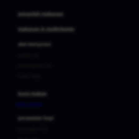
Joie
Joolz
pengolah makanan
Jujube
makanan & multivitamin
K
alat menyusui
Kiddycuts
pompa asi
Kumon
penyimpanan asi
L
cooler bags
Leapfrog
Leclerc
kursi makan
Lee Vierra
TOGEL ONLINE
Lillebaby
perawatan bayi
Little Bird Told Me
perawatan kulit
Little Miss Janis