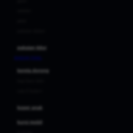
gaun
Dae Organics
setelan
Docare
jaket
Doona
pakaian dalam
Down To Earth
Drew
pakaian tidur
Dr. Brown's
BANDAR TOGEL
E
kereta dorong
ELC
bayi baru lahir
Ergobaby
usia 6 bulan+
Expert Care
koper anak
Ezyroller
kursi mobil
F
0-13 Kg