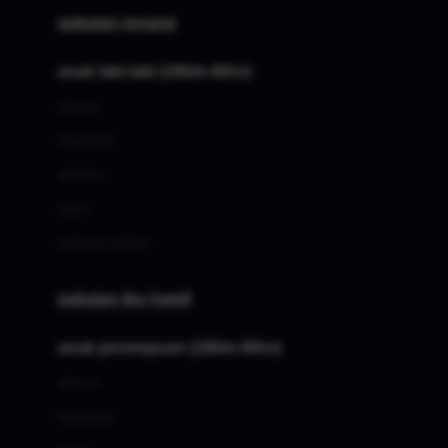
Buggygear
pakaian renang
Bumkins
anak laki-laki (18bln-8thn)
C
atasan
Cetaphil
bawahan
Chicco
setelan
Childlife
jaket
Clevamama
pakaian dalam
Cocolatte
Cottonseeds
pakaian ibu hamil
Cozy N Safe
anak perempuan (18bln-8thn)
Crane
atasan
Cybex
bawahan
D