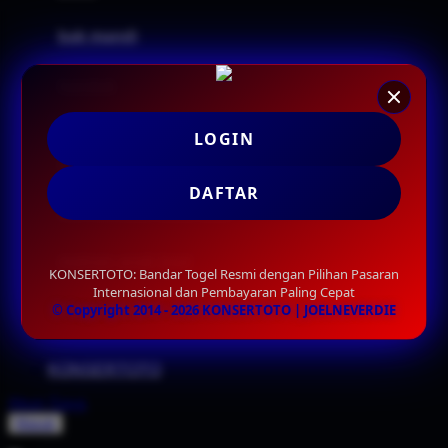
Moby
bak mandi
Momami
handuk
Mothercare
TOGEL LOGIN
Mustela
LOGIN
My Buddy Tag
ayunan dan walker bayi
DAFTAR
My K
alas bermain anak bayi
N
mainan anak bayi
Naif
KONSERTOTO: Bandar Togel Resmi dengan Pilihan Pasaran
Internasional dan Pembayaran Paling Cepat
mothercare toys
Nike
© Copyright 2014 - 2026 KONSERTOTO | JOELNEVERDIE
elc toys
Nordic Natural
KONSERTOTO
Nuby
Akun Saya
Nuna
Masuk
Cari