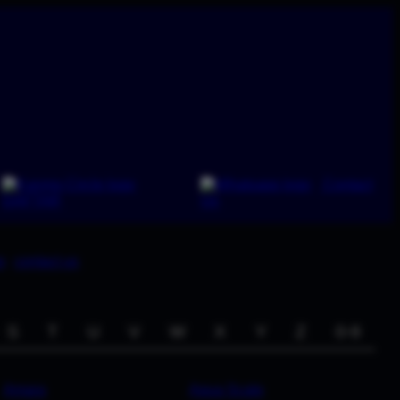
Contact
DAFTAR
Us
contact us
S
T
U
V
W
X
Y
Z
0-9
Amara
Aqua Scale