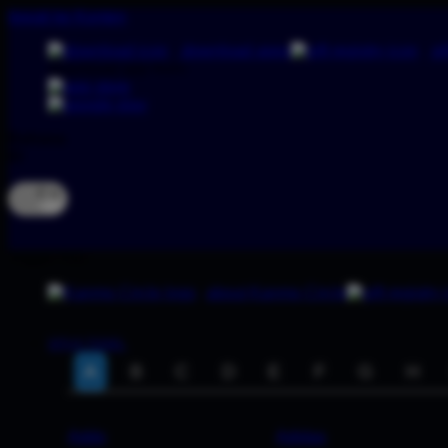
lewati ke Konten
download apps
gif
download app from:
Bahasa
ID
Toggle Nav
about Kanmo Circle
SITUS TOGEL
A
B
C
D
E
F
G
H
Addo
Adidas