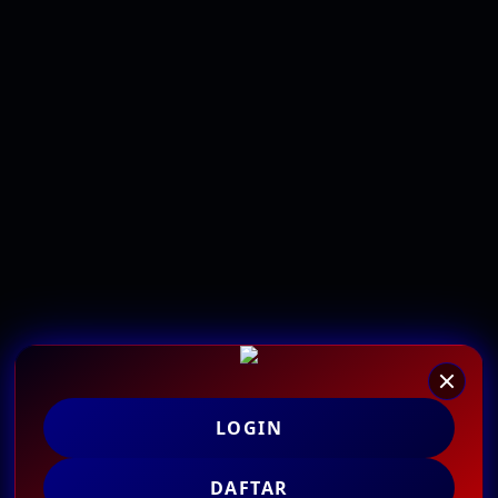
LOGIN
DAFTAR