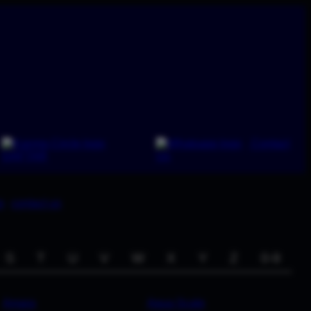
Contact
DAFTAR
Us
contact us
S
T
U
V
W
X
Y
Z
0-9
Amara
Aqua Scale