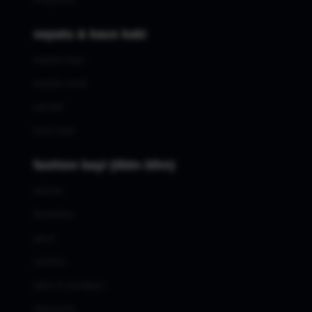
sepatu & kaus kaki
sepatu bayi
sepatu anak
sandal
kaus kaki
fashion bayi (0bln-3thn)
atasan
bawahan
gaun
setelan
jaket & kardigan
aksesoris