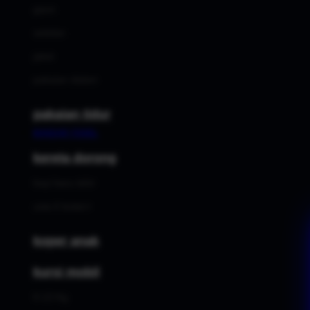
gaun
setelan
jaket
pakaian dalam
pakaian tidur
BANDAR TOGEL
kereta dorong
bayi baru lahir
usia 6 bulan+
koper anak
kursi mobil
0-13 Kg