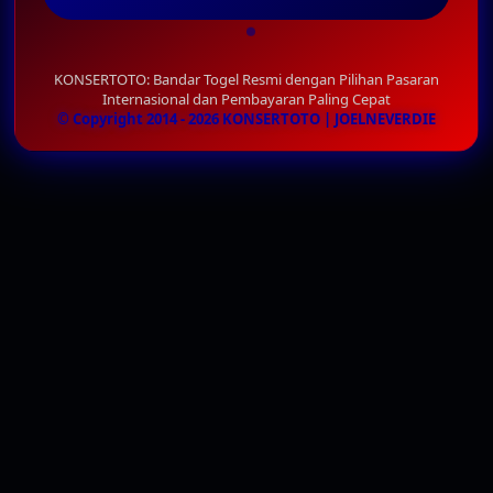
KONSERTOTO: Bandar Togel Resmi dengan Pilihan Pasaran
Internasional dan Pembayaran Paling Cepat
© Copyright 2014 - 2026 KONSERTOTO | JOELNEVERDIE