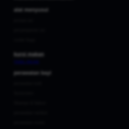
alat menyusui
pompa asi
penyimpanan asi
cooler bags
kursi makan
TOGEL ONLINE
perawatan bayi
perawatan kulit
Sunscreen
Shampo & Sabun
perawatan rambut
perawatan mulut