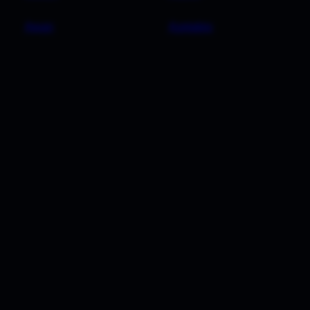
Awan
Azetabio