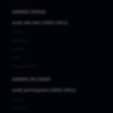
pakaian renang
anak laki-laki (18bln-8thn)
atasan
bawahan
setelan
jaket
pakaian dalam
pakaian ibu hamil
anak perempuan (18bln-8thn)
atasan
bawahan