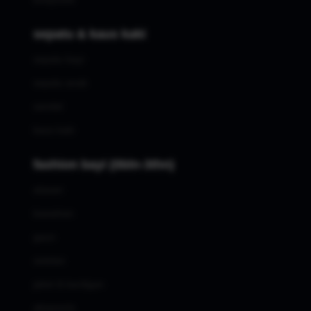
sepatu & kaus kaki
sepatu bayi
sepatu anak
sandal
kaus kaki
fashion bayi (0bln-3thn)
atasan
bawahan
gaun
setelan
jaket & kardigan
aksesoris