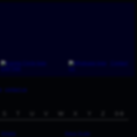
Contact
DAFTAR
Us
contact us
S
T
U
V
W
X
Y
Z
0-9
Amara
Aqua Scale