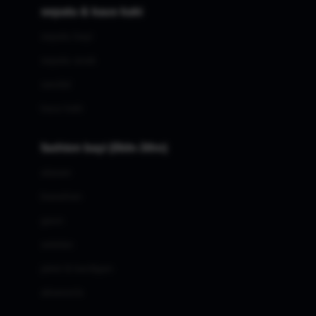
Beauty Barn
sepatu & kaus kaki
Bio Oil
sepatu bayi
Biolane
sepatu anak
Bite Fighters
sandal
Bizzi Growin
kaus kaki
Blackmores
fashion bayi (0bln-3thn)
Blooming Marvellous
atasan
Bonnels
bawahan
Bravado
gaun
Bruder
setelan
Brush Baby
jaket & kardigan
Buds Organics
aksesoris
Bugaboo