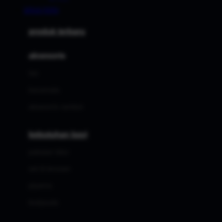
Awan
SITUS TOTO
Azetabio
produk terbaru
B
aksesoris
Baabaasheepz
tas
Babiators
kacamata
Baby Dove
aksesoris rambut
Baby Jogger
Baby Rovega
kebutuhan bayi
Babybee
pakaian tidur
Banana Boat
set & terusan
Banz
piyama
Barbie
bodysuits
Beaba