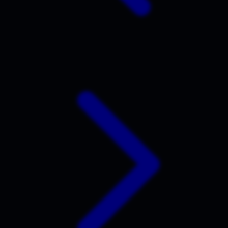
Twistshake
TY Toys
U
V
Veja
Vitaflow
Vtech
W
Waterland
Wellness
X