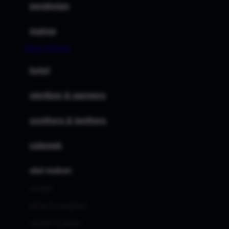
perabotan
Happy Tummy
Hauck
matras
Havaianas
SITUS TOTO 4D
Hegen
botol
Hot Wheels
sterilizer & warmers
Hybrid
I
soothers & teethers
Inlacta DHA
celemek
Interlac
alat makan
Ivenet
cangkir
J
piring & mangkuk
Jack N Jill
sendok & garpu