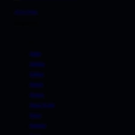
SITUS TOGEL
Brand A-Z
A
Addo
Adidas
Airfree
Alamii
Amara
Aqua Scale
Asics
Aveeno