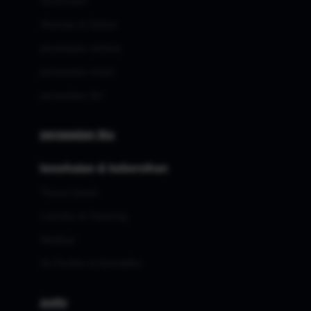
Sunscreen
London Taxi
Shampo & Sabun
Love To Dream
perawatan rambut
M
perawatan mulut
Magformers
perawatan diri
Mama's Choice
perawatan ibu
Mamas&Papas
Mamaway
kesehatan & kebersihan
Maxi Cosi
Tissue basah
Megabloks
Laundry & Cleaning
Micro
Medical
MiDeer
Air Purifier & Humidifier
Mimi & Lula
potty
Mini Monkey