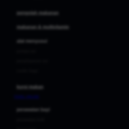
Joie
Joolz
pengolah makanan
Jujube
makanan & multivitamin
K
alat menyusui
Kiddycuts
pompa asi
Kumon
penyimpanan asi
L
cooler bags
Leapfrog
Leclerc
kursi makan
Lee Vierra
TOGEL ONLINE
Lillebaby
perawatan bayi
Little Bird Told Me
perawatan kulit
Little Miss Janis