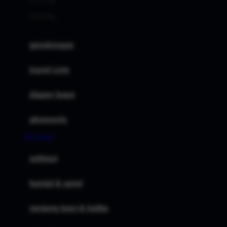
Felt So Sweet
0-36 Kg
Fisher Price
Flipper
gendongan
Friends Of Sally
travel cots
G
Gb
diaper bags
Geko
aksesoris
Graco
BO TOGEL
Gund
selimut
H
bantal & sprei
Habbie
Haenim
ranjang bayi & balita
Happy Horse