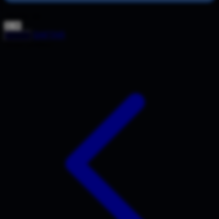
Squishmallows
choose qty
Starbooks
DAFTAR
Stick-O
LOGIN
Share product:
Stokke
Sudocrem
Sumimo
Sunnylife
Sun-Staches
Swimava
T
Tommee Tippee
Trunki
Tutti Bambini