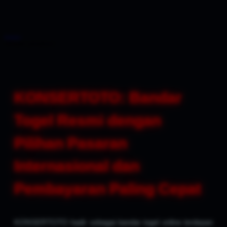
Share product:
KONSERTOTO: Bandar
Togel Resmi dengan
Pilihan Pasaran
Internasional dan
Pembayaran Paling Cepat
KONSERTOTO hadir sebagai bandar togel online terdepan