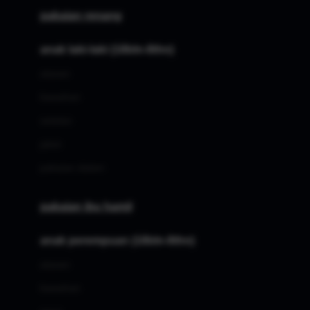
Buggygear
pakaian renang
Bumkins
anak laki-laki (18bln-8thn)
C
atasan
Cetaphil
bawahan
Chicco
setelan
Childlife
jaket
Clevamama
pakaian dalam
Cocolatte
Cottonseeds
pakaian ibu hamil
Cozy N Safe
anak perempuan (18bln-8thn)
Crane
atasan
Cybex
bawahan
D