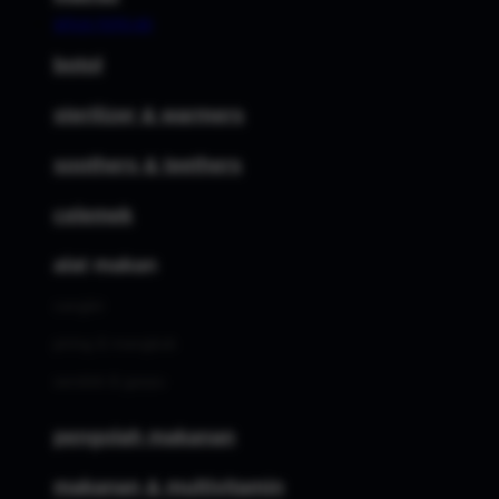
SITUS TOTO 4D
botol
sterilizer & warmers
soothers & teethers
celemek
alat makan
cangkir
piring & mangkuk
sendok & garpu
pengolah makanan
makanan & multivitamin