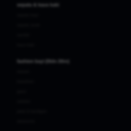
Beauty Barn
sepatu & kaus kaki
Bio Oil
sepatu bayi
Biolane
sepatu anak
Bite Fighters
sandal
Bizzi Growin
kaus kaki
Blackmores
fashion bayi (0bln-3thn)
Blooming Marvellous
atasan
Bonnels
bawahan
Bravado
gaun
Bruder
setelan
Brush Baby
jaket & kardigan
Buds Organics
aksesoris
Bugaboo