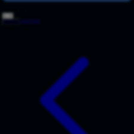
Squishmallows
choose qty
Starbooks
DAFTAR
Stick-O
LOGIN
Share product:
Stokke
Sudocrem
Sumimo
Sunnylife
Sun-Staches
Swimava
T
Tommee Tippee
Trunki
Tutti Bambini