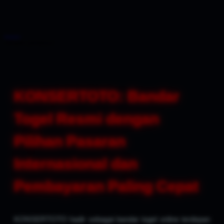
Share product:
KONSERTOTO: Bandar
Togel Resmi dengan
Pilihan Pasaran
Internasional dan
Pembayaran Paling Cepat
KONSERTOTO hadir sebagai bandar togel online terdepan