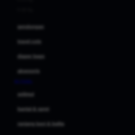
Felt So Sweet
0-36 Kg
Fisher Price
Flipper
gendongan
Friends Of Sally
travel cots
G
Gb
diaper bags
Geko
aksesoris
Graco
BO TOGEL
Gund
selimut
H
bantal & sprei
Habbie
Haenim
ranjang bayi & balita
Happy Horse