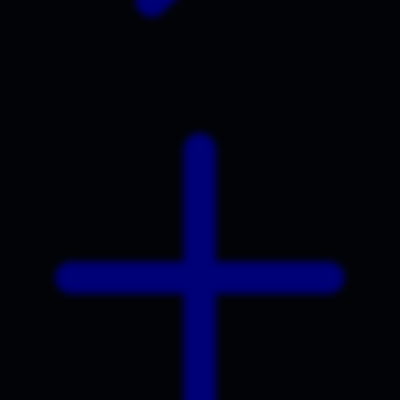
Xootz
Y
Yamatoya
Z
Zaxy
Zoggs
0-9
4Moms
59S