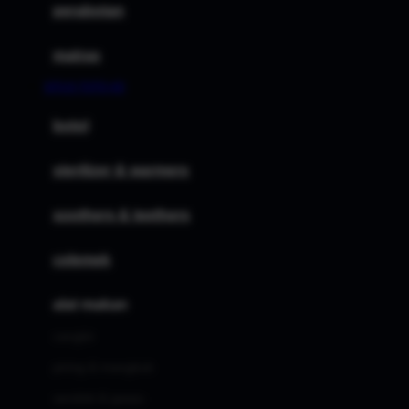
perabotan
Happy Tummy
Hauck
matras
Havaianas
SITUS TOTO 4D
Hegen
botol
Hot Wheels
sterilizer & warmers
Hybrid
I
soothers & teethers
Inlacta DHA
celemek
Interlac
alat makan
Ivenet
cangkir
J
piring & mangkuk
Jack N Jill
sendok & garpu