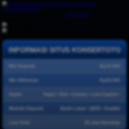
Hadiah Pemenang Jackpot
Rp.10.000.000
-
Q
Rp.1.000.000.000
Use Installment Options from
.
Laarn more
QV Baby
Available for :
home delivery
R
store pickup
Real Shades
INFORMASI SITUS KONSERTOTO
Red Castle
Ribbon Madness
Min Deposit
Rp10.000
S
Min Withdraw
Rp25.000
Sebamed
Silver Cross
Game
Togel • Slot • Casino • Live Casino •
Simply Idea
Metode Deposit
Bank Lokal • QRIS • Ewallet
Skip Hop
Spectra
Live Chat
24 Jam Nonstop