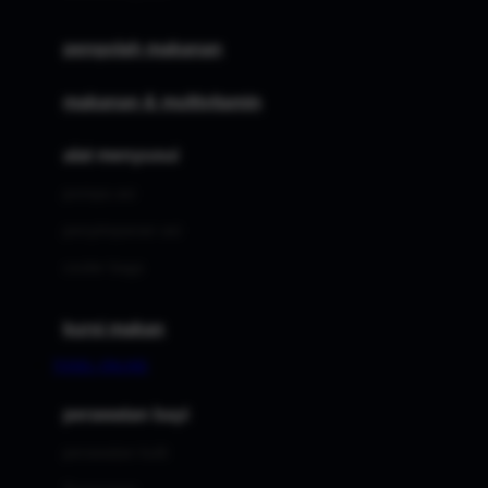
Joie
Joolz
pengolah makanan
Jujube
makanan & multivitamin
K
alat menyusui
Kiddycuts
pompa asi
Kumon
penyimpanan asi
L
cooler bags
Leapfrog
Leclerc
kursi makan
Lee Vierra
TOGEL ONLINE
Lillebaby
perawatan bayi
Little Bird Told Me
perawatan kulit
Little Miss Janis