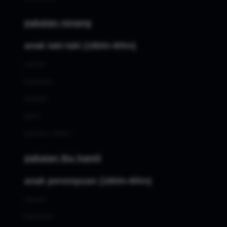
pakaian renang
anak laki-laki (18bln-8thn)
atasan
bawahan
setelan
jaket
pakaian dalam
pakaian ibu hamil
anak perempuan (18bln-8thn)
atasan
bawahan