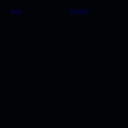
Awan
Azetabio