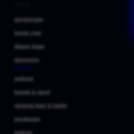
0-36 Kg
gendongan
travel cots
diaper bags
aksesoris
BO TOGEL
selimut
bantal & sprei
ranjang bayi & balita
perabotan
matras