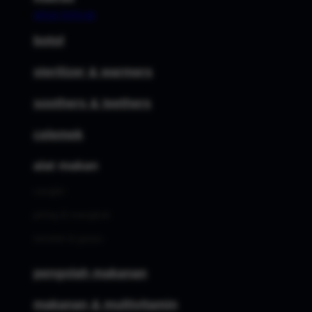
SITUS TOTO 4D
botol
sterilizer & warmers
soothers & teethers
celemek
alat makan
cangkir
piring & mangkuk
sendok & garpu
pengolah makanan
makanan & multivitamin