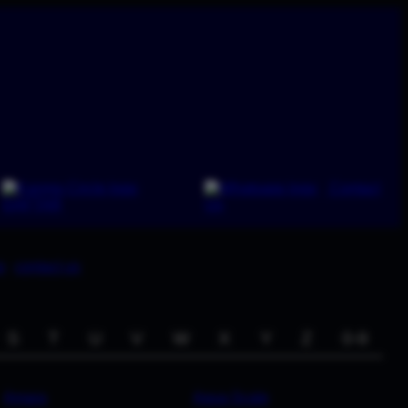
Contact
DAFTAR
Us
contact us
S
T
U
V
W
X
Y
Z
0-9
Amara
Aqua Scale