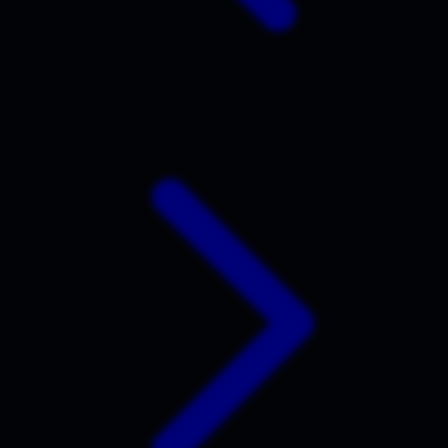
Twistshake
TY Toys
U
V
Veja
Vitaflow
Vtech
W
Waterland
Wellness
X