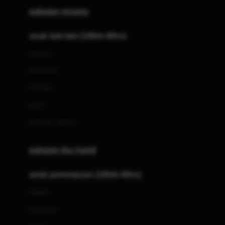
Buggygear
pakaian renang
Bumkins
anak laki-laki (18bln-8thn)
C
atasan
Cetaphil
bawahan
Chicco
setelan
Childlife
jaket
Clevamama
pakaian dalam
Cocolatte
Cottonseeds
pakaian ibu hamil
Cozy N Safe
anak perempuan (18bln-8thn)
Crane
atasan
Cybex
bawahan
D