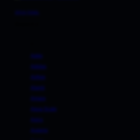
SITUS TOGEL
Brand A-Z
A
Addo
Adidas
Airfree
Alamii
Amara
Aqua Scale
Asics
Aveeno