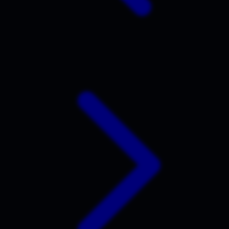
Twistshake
TY Toys
U
V
Veja
Vitaflow
Vtech
W
Waterland
Wellness
X