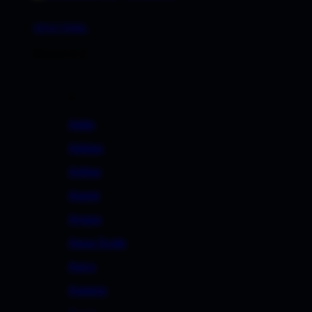
SITUS TOGEL
Brand A-Z
A
Addo
Adidas
Airfree
Alamii
Amara
Aqua Scale
Asics
Aveeno