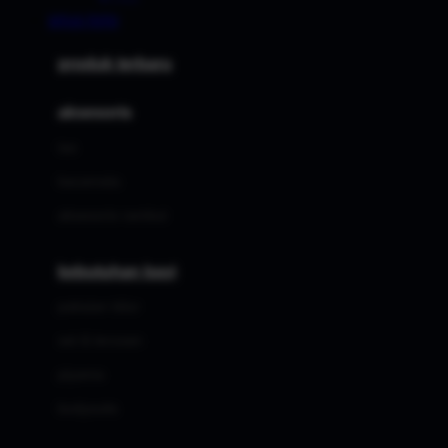
Awan
SITUS TOTO
Azetabio
produk terbaru
B
aksesoris
Baabaasheepz
tas
Babiators
kacamata
Baby Dove
aksesoris rambut
Baby Jogger
Baby Rovega
kebutuhan bayi
Babybee
pakaian tidur
Banana Boat
set & terusan
Banz
piyama
Barbie
bodysuits
Beaba