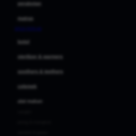
perabotan
Happy Tummy
Hauck
matras
Havaianas
SITUS TOTO 4D
Hegen
botol
Hot Wheels
sterilizer & warmers
Hybrid
I
soothers & teethers
Inlacta DHA
celemek
Interlac
alat makan
Ivenet
cangkir
J
piring & mangkuk
Jack N Jill
sendok & garpu