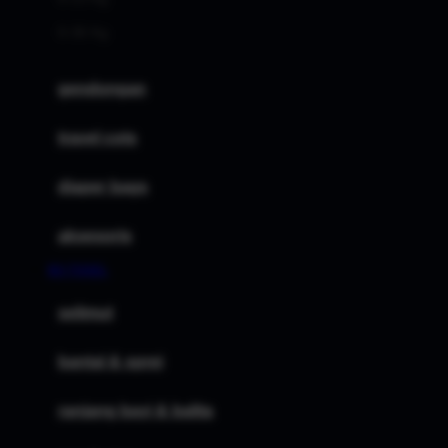
Felt So Sweet
0-36 Kg
Fisher Price
Flipper
gendongan
Friends Of Sally
travel cots
G
Gb
diaper bags
Geko
aksesoris
Graco
BO TOGEL
Gund
selimut
H
bantal & sprei
Habbie
Haenim
ranjang bayi & balita
Happy Horse