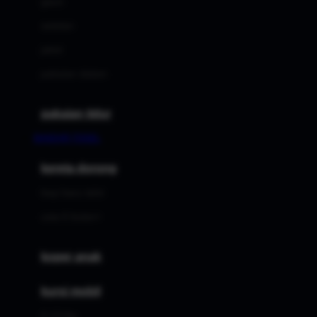
gaun
Dae Organics
setelan
Docare
jaket
Doona
pakaian dalam
Down To Earth
Drew
pakaian tidur
Dr. Brown's
BANDAR TOGEL
E
kereta dorong
ELC
bayi baru lahir
Ergobaby
usia 6 bulan+
Expert Care
koper anak
Ezyroller
kursi mobil
F
0-13 Kg