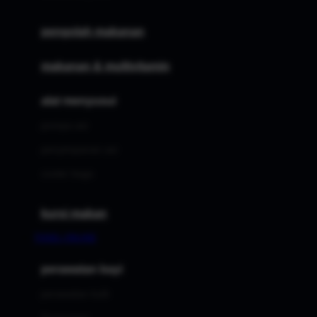
Joie
Joolz
pengolah makanan
Jujube
makanan & multivitamin
K
alat menyusui
Kiddycuts
pompa asi
Kumon
penyimpanan asi
L
cooler bags
Leapfrog
Leclerc
kursi makan
Lee Vierra
TOGEL ONLINE
Lillebaby
perawatan bayi
Little Bird Told Me
perawatan kulit
Little Miss Janis