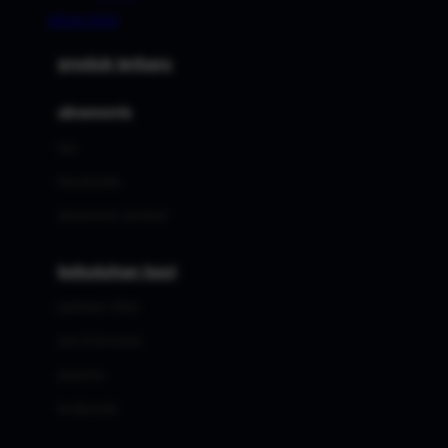
Awan
SITUS TOTO
Azetabio
produk terbaru
B
aksesoris
Baabaasheepz
tas
Babiators
kacamata
Baby Dove
aksesoris rambut
Baby Jogger
Baby Rovega
kebutuhan bayi
Babybee
pakaian tidur
Banana Boat
set & terusan
Banz
piyama
Barbie
bodysuits
Beaba