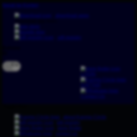
lewati ke Konten
download apps
download app from:
gift registry
Bahasa
ID
LOGIN
DAFTAR
Contact Us
Toggle Nav
about Kanmo Circle
gift registry
store finder
contact us