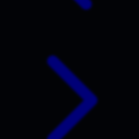
Twistshake
TY Toys
U
V
Veja
Vitaflow
Vtech
W
Waterland
Wellness
X