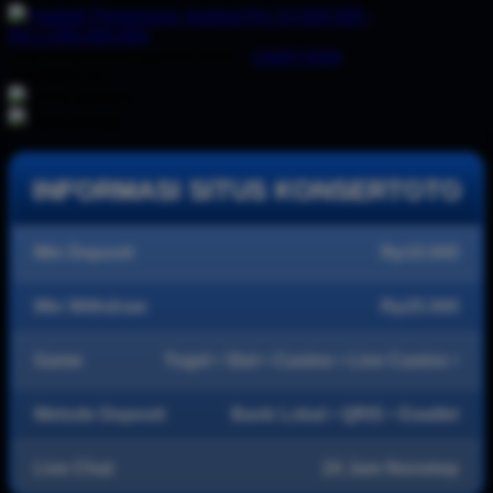
Hadiah Pemenang Jackpot
Rp.10.000.000
-
Q
Rp.1.000.000.000
Use Installment Options from
.
Laarn more
QV Baby
Available for :
home delivery
R
store pickup
Real Shades
INFORMASI SITUS KONSERTOTO
Red Castle
Ribbon Madness
Min Deposit
Rp10.000
S
Min Withdraw
Rp25.000
Sebamed
Silver Cross
Game
Togel • Slot • Casino • Live Casino •
Simply Idea
Metode Deposit
Bank Lokal • QRIS • Ewallet
Skip Hop
Spectra
Live Chat
24 Jam Nonstop