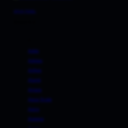
SITUS TOGEL
Brand A-Z
A
Addo
Adidas
Airfree
Alamii
Amara
Aqua Scale
Asics
Aveeno