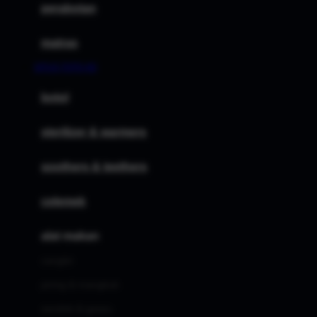
perabotan
Happy Tummy
Hauck
matras
Havaianas
SITUS TOTO 4D
Hegen
botol
Hot Wheels
sterilizer & warmers
Hybrid
I
soothers & teethers
Inlacta DHA
celemek
Interlac
alat makan
Ivenet
cangkir
J
piring & mangkuk
Jack N Jill
sendok & garpu