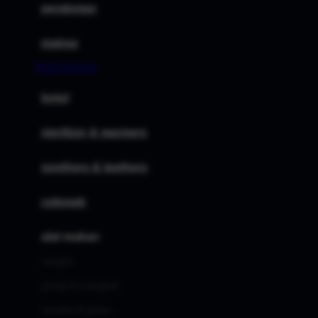
perabotan
Happy Tummy
Hauck
matras
Havaianas
SITUS TOTO 4D
Hegen
botol
Hot Wheels
sterilizer & warmers
Hybrid
I
soothers & teethers
Inlacta DHA
celemek
Interlac
alat makan
Ivenet
cangkir
J
piring & mangkuk
Jack N Jill
sendok & garpu