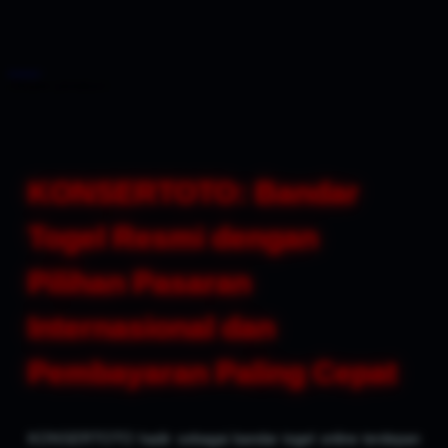
Share product:
KONSERTOTO: Bandar
Togel Resmi dengan
Pilihan Pasaran
Internasional dan
Pembayaran Paling Cepat
KONSERTOTO hadir sebagai bandar togel online terdepan