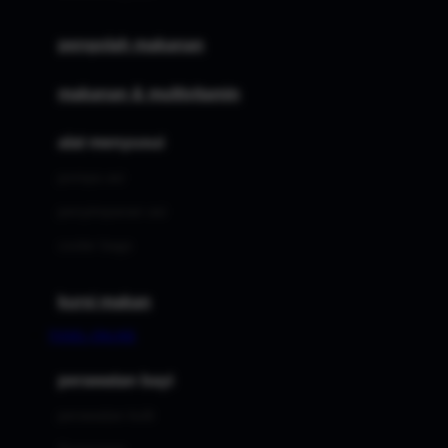
Joie
Joolz
pengolah makanan
Jujube
makanan & multivitamin
K
alat menyusui
Kiddycuts
pompa asi
Kumon
penyimpanan asi
L
cooler bags
Leapfrog
Leclerc
kursi makan
Lee Vierra
TOGEL ONLINE
Lillebaby
perawatan bayi
Little Bird Told Me
perawatan kulit
Little Miss Janis