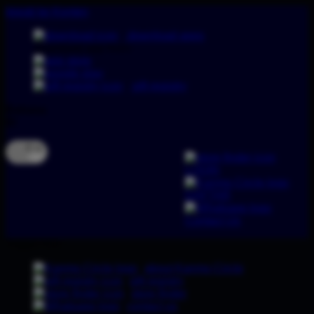
lewati ke Konten
download apps
download app from:
gift registry
Bahasa
ID
LOGIN
DAFTAR
Contact Us
Toggle Nav
about Kanmo Circle
gift registry
store finder
contact us