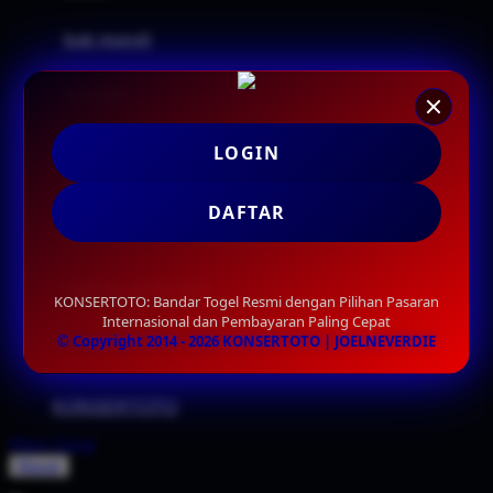
Moby
bak mandi
Momami
handuk
Mothercare
TOGEL LOGIN
Mustela
LOGIN
My Buddy Tag
ayunan dan walker bayi
DAFTAR
My K
alas bermain anak bayi
N
mainan anak bayi
Naif
KONSERTOTO: Bandar Togel Resmi dengan Pilihan Pasaran
Internasional dan Pembayaran Paling Cepat
mothercare toys
Nike
© Copyright 2014 - 2026 KONSERTOTO | JOELNEVERDIE
elc toys
Nordic Natural
KONSERTOTO
Nuby
Akun Saya
Nuna
Masuk
Cari