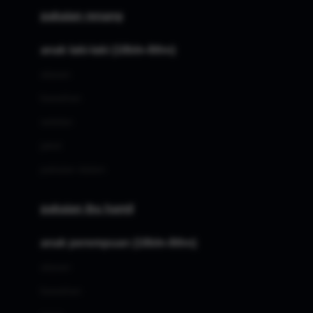
Buggygear
pakaian renang
Bumkins
anak laki-laki (18bln-8thn)
C
atasan
Cetaphil
bawahan
Chicco
setelan
Childlife
jaket
Clevamama
pakaian dalam
Cocolatte
Cottonseeds
pakaian ibu hamil
Cozy N Safe
anak perempuan (18bln-8thn)
Crane
atasan
Cybex
bawahan
D