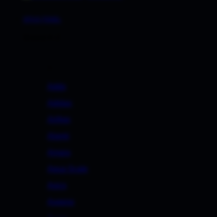
SITUS TOGEL
Brand A-Z
A
Addo
Adidas
Airfree
Alamii
Amara
Aqua Scale
Asics
Aveeno