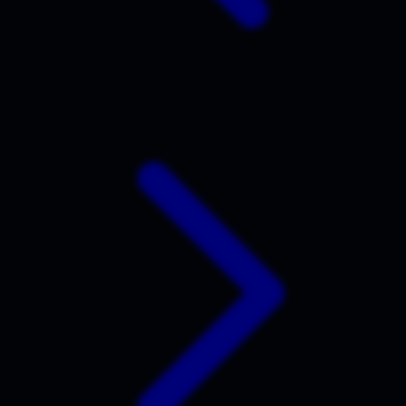
Twistshake
TY Toys
U
V
Veja
Vitaflow
Vtech
W
Waterland
Wellness
X