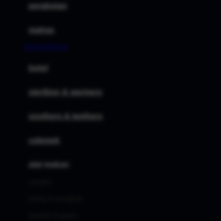
perabotan
Happy Tummy
Hauck
matras
Havaianas
SITUS TOTO 4D
Hegen
botol
Hot Wheels
sterilizer & warmers
Hybrid
I
soothers & teethers
Inlacta DHA
celemek
Interlac
alat makan
Ivenet
cangkir
J
piring & mangkuk
Jack N Jill
sendok & garpu