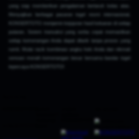
yang siap memberikan pengalaman bertaruh kelas atas.
Menyajikan berbagai pasaran togel resmi internasional,
KONSERTOTO menjamin kejujuran hasil keluaran di setiap
putaran. Sistem transaksi yang serba cepat memastikan
setiap kemenangan Anda dapat ditarik tanpa proses yang
rumit. Mulai racik kombinasi angka hoki Anda dan nikmati
sensasi meraih kemenangan besar bersama bandar togel
tepercaya KONSERTOTO!
Back to top
KONSERTOTO
butuh
unduh
we accept
bantuan?
aplikasi
hubungi
KONSERTOTO
kami
KONSERTOTO