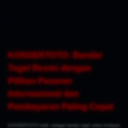
Share product:
KONSERTOTO: Bandar
Togel Resmi dengan
Pilihan Pasaran
Internasional dan
Pembayaran Paling Cepat
KONSERTOTO hadir sebagai bandar togel online terdepan