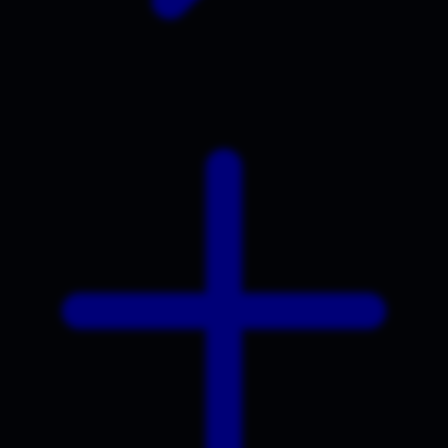
Xootz
Y
Yamatoya
Z
Zaxy
Zoggs
0-9
4Moms
59S