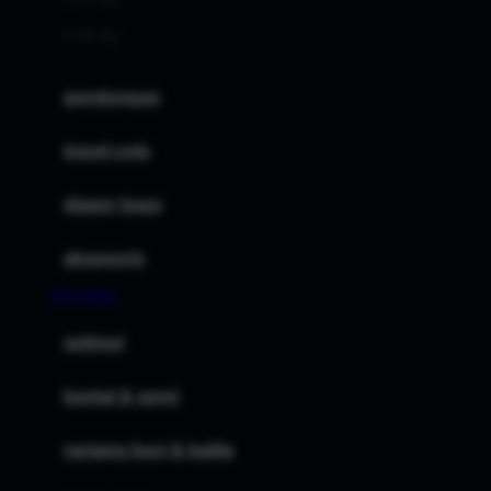
Felt So Sweet
0-36 Kg
Fisher Price
Flipper
gendongan
Friends Of Sally
travel cots
G
Gb
diaper bags
Geko
aksesoris
Graco
BO TOGEL
Gund
selimut
H
bantal & sprei
Habbie
Haenim
ranjang bayi & balita
Happy Horse