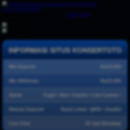
Hadiah Pemenang Jackpot
Rp.10.000.000
-
Q
Rp.1.000.000.000
Use Installment Options from
.
Laarn more
QV Baby
Available for :
home delivery
R
store pickup
Real Shades
INFORMASI SITUS KONSERTOTO
Red Castle
Ribbon Madness
Min Deposit
Rp10.000
S
Min Withdraw
Rp25.000
Sebamed
Silver Cross
Game
Togel • Slot • Casino • Live Casino •
Simply Idea
Metode Deposit
Bank Lokal • QRIS • Ewallet
Skip Hop
Spectra
Live Chat
24 Jam Nonstop