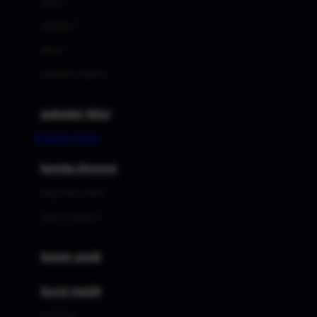
gaun
Dae Organics
setelan
Docare
jaket
Doona
pakaian dalam
Down To Earth
Drew
pakaian tidur
Dr. Brown's
BANDAR TOGEL
E
kereta dorong
ELC
bayi baru lahir
Ergobaby
usia 6 bulan+
Expert Care
koper anak
Ezyroller
kursi mobil
F
0-13 Kg