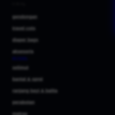
0-36 Kg
gendongan
travel cots
diaper bags
aksesoris
BO TOGEL
selimut
bantal & sprei
ranjang bayi & balita
perabotan
matras