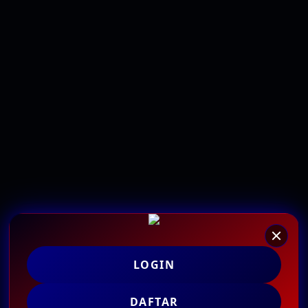
LOGIN
DAFTAR