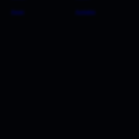
Awan
Azetabio