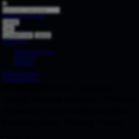
O
Oh Ma Grain
Pencarian Lanjutan
cancel
Okiedog
Cari
cancel
P
Akun Saya
Peachy
Masuk / buat akun
buat akun
Phil & Ted's
Bantuan
Philips Avent
Daftar Keinginan
Pigeon
Keranjang Saya
KONSERTOTO: Bandar
Playgro
Togel Resmi dengan Pilihan
Poled Global
Pasaran Internasional dan
Ponycycle
Pembayaran Paling Cepat
Puma
Pureats
Serendah
10.000