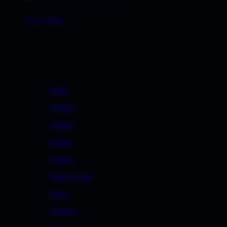
SITUS TOGEL
Brand A-Z
A
Addo
Adidas
Airfree
Alamii
Amara
Aqua Scale
Asics
Aveeno