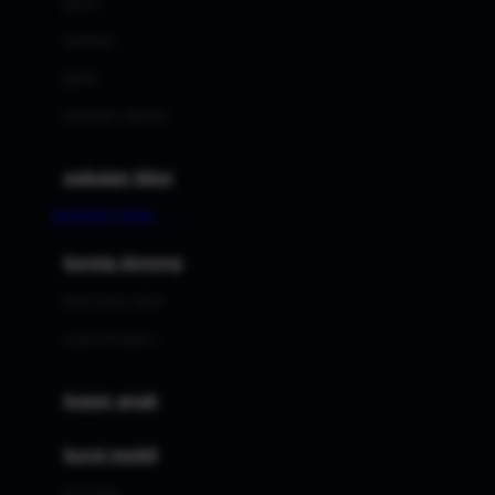
gaun
Dae Organics
setelan
Docare
jaket
Doona
pakaian dalam
Down To Earth
Drew
pakaian tidur
Dr. Brown's
BANDAR TOGEL
E
kereta dorong
ELC
bayi baru lahir
Ergobaby
usia 6 bulan+
Expert Care
koper anak
Ezyroller
kursi mobil
F
0-13 Kg