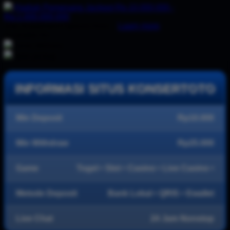
Hadiah Pemenang Jackpot
Rp.10.000.000
-
Q
Rp.1.000.000.000
Use Installment Options from
.
Laarn more
QV Baby
Available for :
home delivery
R
store pickup
Real Shades
INFORMASI SITUS KONSERTOTO
Red Castle
Ribbon Madness
Min Deposit
Rp10.000
S
Min Withdraw
Rp25.000
Sebamed
Silver Cross
Game
Togel • Slot • Casino • Live Casino •
Simply Idea
Metode Deposit
Bank Lokal • QRIS • Ewallet
Skip Hop
Spectra
Live Chat
24 Jam Nonstop