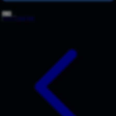
Squishmallows
choose qty
Starbooks
DAFTAR
Stick-O
LOGIN
Share product:
Stokke
Sudocrem
Sumimo
Sunnylife
Sun-Staches
Swimava
T
Tommee Tippee
Trunki
Tutti Bambini