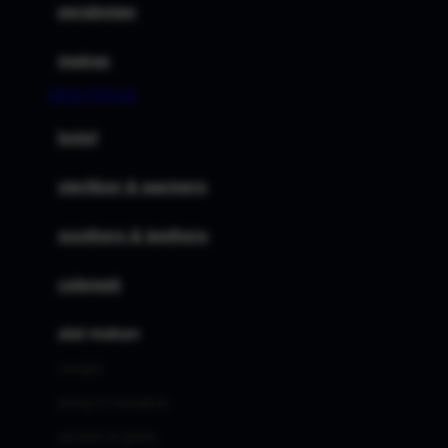
perabotan
Happy Tummy
Hauck
matras
Havaianas
SITUS TOTO 4D
Hegen
botol
Hot Wheels
sterilizer & warmers
Hybrid
I
soothers & teethers
Inlacta DHA
celemek
Interlac
alat makan
Ivenet
cangkir
J
piring & mangkuk
Jack N Jill
sendok & garpu