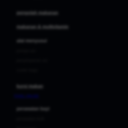
Joie
Joolz
pengolah makanan
Jujube
makanan & multivitamin
K
alat menyusui
Kiddycuts
pompa asi
Kumon
penyimpanan asi
L
cooler bags
Leapfrog
Leclerc
kursi makan
Lee Vierra
TOGEL ONLINE
Lillebaby
perawatan bayi
Little Bird Told Me
perawatan kulit
Little Miss Janis