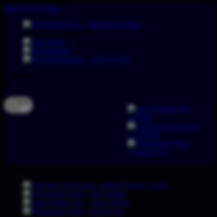
lewati ke Konten
download apps
download app from:
gift registry
Bahasa
ID
LOGIN
DAFTAR
Contact Us
Toggle Nav
about Kanmo Circle
gift registry
store finder
contact us