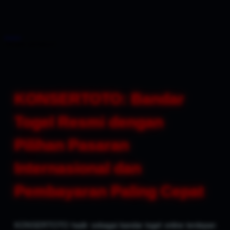
Share product:
KONSERTOTO: Bandar
Togel Resmi dengan
Pilihan Pasaran
Internasional dan
Pembayaran Paling Cepat
KONSERTOTO hadir sebagai bandar togel online terdepan