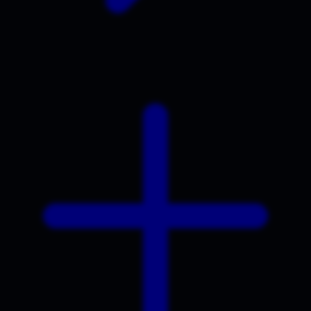
Xootz
Y
Yamatoya
Z
Zaxy
Zoggs
0-9
4Moms
59S