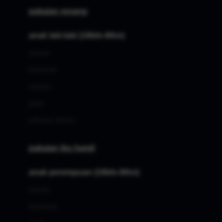
Buggygear
pakaian renang
Bumkins
anak laki-laki (18bln-8thn)
C
atasan
Cetaphil
bawahan
Chicco
setelan
Childlife
jaket
Clevamama
pakaian dalam
Cocolatte
Cottonseeds
pakaian ibu hamil
Cozy N Safe
anak perempuan (18bln-8thn)
Crane
atasan
Cybex
bawahan
D