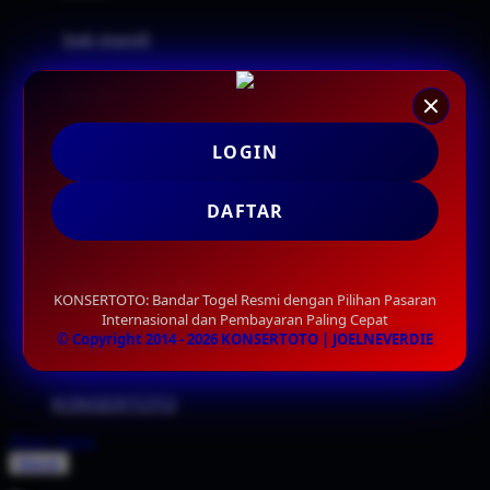
Moby
bak mandi
Momami
handuk
Mothercare
TOGEL LOGIN
Mustela
LOGIN
My Buddy Tag
ayunan dan walker bayi
DAFTAR
My K
alas bermain anak bayi
N
mainan anak bayi
Naif
KONSERTOTO: Bandar Togel Resmi dengan Pilihan Pasaran
Internasional dan Pembayaran Paling Cepat
mothercare toys
Nike
© Copyright 2014 - 2026 KONSERTOTO | JOELNEVERDIE
elc toys
Nordic Natural
KONSERTOTO
Nuby
Akun Saya
Nuna
Masuk
Cari