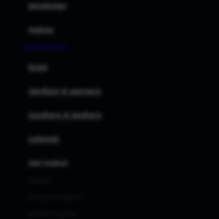
perabotan
Happy Tummy
Hauck
matras
Havaianas
SITUS TOTO 4D
Hegen
botol
Hot Wheels
sterilizer & warmers
Hybrid
I
soothers & teethers
Inlacta DHA
celemek
Interlac
alat makan
Ivenet
cangkir
J
piring & mangkuk
Jack N Jill
sendok & garpu