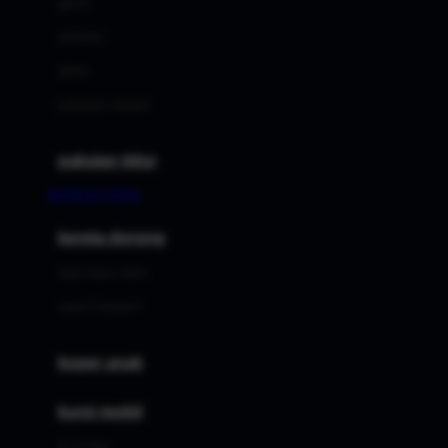
gaun
Dae Organics
setelan
Docare
jaket
Doona
pakaian dalam
Down To Earth
Drew
pakaian tidur
Dr. Brown's
BANDAR TOGEL
E
kereta dorong
ELC
bayi baru lahir
Ergobaby
usia 6 bulan+
Expert Care
koper anak
Ezyroller
kursi mobil
F
0-13 Kg