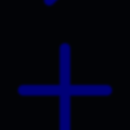
Xootz
Y
Yamatoya
Z
Zaxy
Zoggs
0-9
4Moms
59S