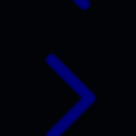
Twistshake
TY Toys
U
V
Veja
Vitaflow
Vtech
W
Waterland
Wellness
X