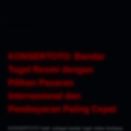
Share product:
KONSERTOTO: Bandar
Togel Resmi dengan
Pilihan Pasaran
Internasional dan
Pembayaran Paling Cepat
KONSERTOTO hadir sebagai bandar togel online terdepan