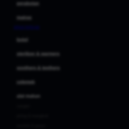
perabotan
Happy Tummy
Hauck
matras
Havaianas
SITUS TOTO 4D
Hegen
botol
Hot Wheels
sterilizer & warmers
Hybrid
I
soothers & teethers
Inlacta DHA
celemek
Interlac
alat makan
Ivenet
cangkir
J
piring & mangkuk
Jack N Jill
sendok & garpu