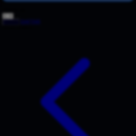
Squishmallows
choose qty
Starbooks
DAFTAR
Stick-O
LOGIN
Share product:
Stokke
Sudocrem
Sumimo
Sunnylife
Sun-Staches
Swimava
T
Tommee Tippee
Trunki
Tutti Bambini