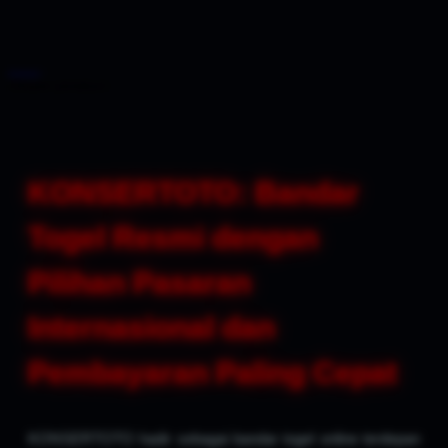
Share product:
KONSERTOTO: Bandar
Togel Resmi dengan
Pilihan Pasaran
Internasional dan
Pembayaran Paling Cepat
KONSERTOTO hadir sebagai bandar togel online terdepan