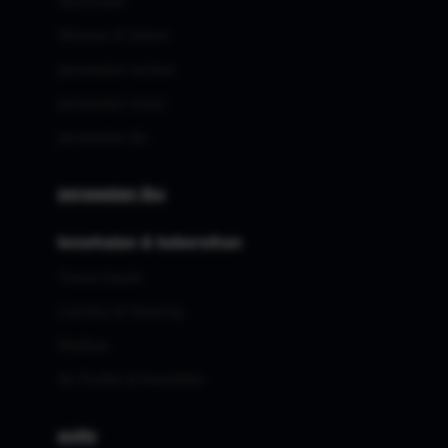
Sunscreen
London Taxi
Shampo & Sabun
Love To Dream
perawatan rambut
M
perawatan mulut
Magformers
perawatan diri
Mama's Choice
perawatan ibu
Mamas&Papas
Mamaway
kesehatan & kebersihan
Maxi Cosi
Tissue basah
Megabloks
Laundry & Cleaning
Micro
Medical
MiDeer
Air Purifier & Humidifier
Mimi & Lula
potty
Mini Monkey