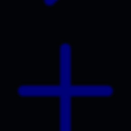
Xootz
Y
Yamatoya
Z
Zaxy
Zoggs
0-9
4Moms
59S