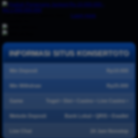
Hadiah Pemenang Jackpot
Rp.10.000.000
-
Q
Rp.1.000.000.000
Use Installment Options from
.
Laarn more
QV Baby
Available for :
home delivery
R
store pickup
Real Shades
INFORMASI SITUS KONSERTOTO
Red Castle
Ribbon Madness
Min Deposit
Rp10.000
S
Min Withdraw
Rp25.000
Sebamed
Silver Cross
Game
Togel • Slot • Casino • Live Casino •
Simply Idea
Metode Deposit
Bank Lokal • QRIS • Ewallet
Skip Hop
Spectra
Live Chat
24 Jam Nonstop