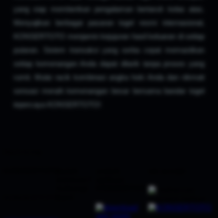
yang siap memberikan pengalaman bertaruh kelas atas.
Menyajikan berbagai pasaran togel resmi internasional,
KONSERTOTO menjamin kejujuran hasil keluaran di setiap
putaran. Sistem transaksi yang serba cepat memastikan
setiap kemenangan Anda dapat ditarik tanpa proses yang
rumit. Mulai racik kombinasi angka hoki Anda dan nikmati
sensasi meraih kemenangan besar bersama bandar togel
tepercaya KONSERTOTO!
Back to top
KONSERTOTO
butuh
unduh
we accept
bantuan?
aplikasi
hubungi
KONSERTOTO
kami
KONSERTOTO