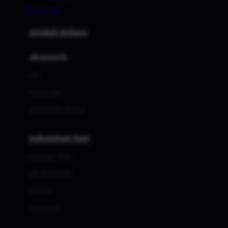
Awan
SITUS TOTO
Azetabio
produk terbaru
B
aksesoris
Baabaasheepz
tas
Babiators
kacamata
Baby Dove
aksesoris rambut
Baby Jogger
Baby Rovega
kebutuhan bayi
Babybee
pakaian tidur
Banana Boat
set & terusan
Banz
piyama
Barbie
bodysuits
Beaba