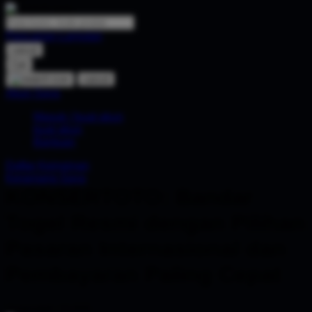
O
Oh Ma Grain
Pencarian Lanjutan
cancel
Okiedog
Cari
cancel
P
Akun Saya
Peachy
Masuk / buat akun
buat akun
Phil & Ted's
Bantuan
Philips Avent
Daftar Keinginan
Pigeon
Keranjang Saya
KONSERTOTO: Bandar
Playgro
Togel Resmi dengan Pilihan
Poled Global
Pasaran Internasional dan
Ponycycle
Pembayaran Paling Cepat
Puma
Pureats
Serendah
10.000