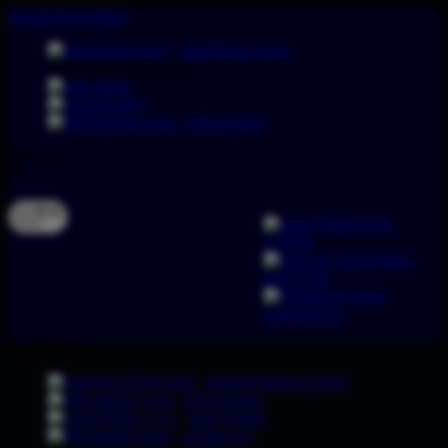
lewati ke Konten
download apps
download app from:
gift registry
Bahasa
ID
LOGIN
DAFTAR
Contact Us
Toggle Nav
about Kanmo Circle
gift registry
store finder
contact us