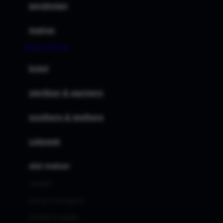
perabotan
Happy Tummy
Hauck
matras
Havaianas
SITUS TOTO 4D
Hegen
botol
Hot Wheels
sterilizer & warmers
Hybrid
I
soothers & teethers
Inlacta DHA
celemek
Interlac
alat makan
Ivenet
cangkir
J
piring & mangkuk
Jack N Jill
sendok & garpu