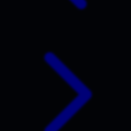
Twistshake
TY Toys
U
V
Veja
Vitaflow
Vtech
W
Waterland
Wellness
X