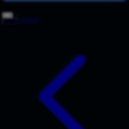
Squishmallows
choose qty
Starbooks
DAFTAR
Stick-O
LOGIN
Share product:
Stokke
Sudocrem
Sumimo
Sunnylife
Sun-Staches
Swimava
T
Tommee Tippee
Trunki
Tutti Bambini