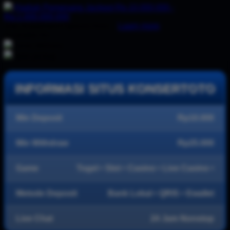
Hadiah Pemenang Jackpot
Rp.10.000.000
-
Q
Rp.1.000.000.000
Use Installment Options from
.
Laarn more
QV Baby
Available for :
home delivery
R
store pickup
Real Shades
INFORMASI SITUS KONSERTOTO
Red Castle
Ribbon Madness
Min Deposit
Rp10.000
S
Min Withdraw
Rp25.000
Sebamed
Silver Cross
Game
Togel • Slot • Casino • Live Casino •
Simply Idea
Metode Deposit
Bank Lokal • QRIS • Ewallet
Skip Hop
Spectra
Live Chat
24 Jam Nonstop